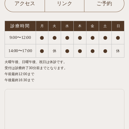
アクセス
リンク
ご予約
診療時間
月
火
水
木
金
土
日
9:00〜12:00
14:00〜17:00
休
休
火曜午後、日曜午後、祝日は休診です。
受付は診療終了30分前までとなります。
午前最終12:00まで
午後最終16:30まで