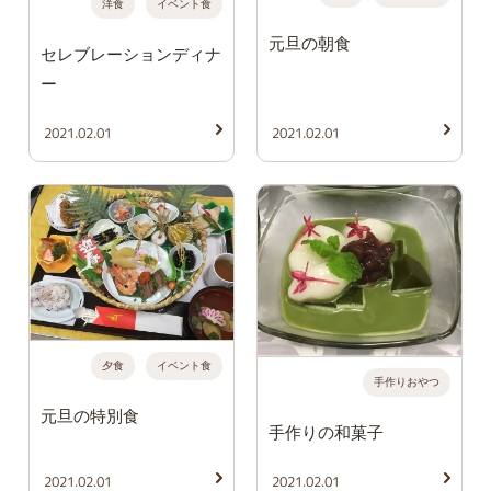
洋食
イベント食
元旦の朝食
セレブレーションディナ
ー
2021.02.01
2021.02.01
夕食
イベント食
手作りおやつ
元旦の特別食
手作りの和菓子
2021.02.01
2021.02.01