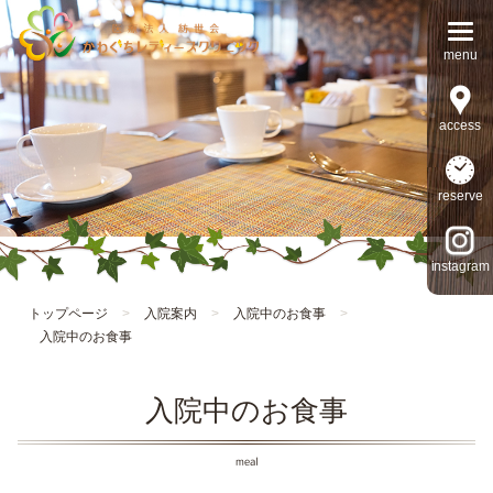
access
reserve
instagram
トップページ
>
入院案内
>
入院中のお食事
>
入院中のお食事
入院中のお食事
meal