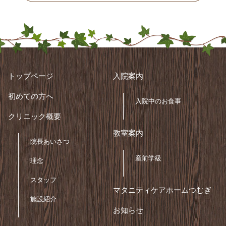
トップページ
入院案内
初めての方へ
入院中のお食事
クリニック概要
教室案内
院長あいさつ
産前学級
理念
スタッフ
マタニティケアホームつむぎ
施設紹介
お知らせ