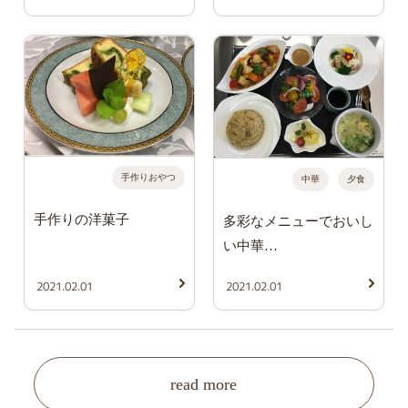
手作りおやつ
中華
夕食
手作りの洋菓子
多彩なメニューでおいし
い中華…
2021.02.01
2021.02.01
read more