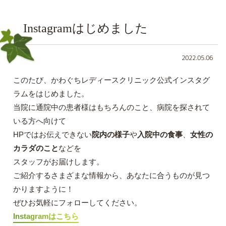
Instagramはじめました
2022.05.06
このたび、かわぐちレディースクリニック公式インスタグ
ラムをはじめました。
当院に通院中の患者様はもちろんのこと、病院を探されて
いる方へ向けて
HPではお伝えできない
院内の様子
や
入院中の食事
、
女性の
カラダのこと
などを
スタッフがお届けします。
ご紹介するさまざまな情報から、あなたに合うものが見つ
かりますように！
ぜひお気軽にフォローしてください。
Instagramはこちら