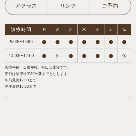
アクセス
リンク
ご予約
診療時間
月
火
水
木
金
土
日
9:00〜12:00
14:00〜17:00
休
休
火曜午後、日曜午後、祝日は休診です。
受付は診療終了30分前までとなります。
午前最終12:00まで
午後最終16:30まで