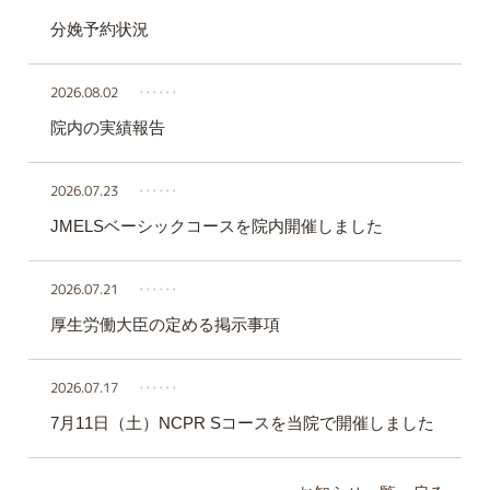
分娩予約状況
2026.08.02
‥‥‥
院内の実績報告
2026.07.23
‥‥‥
JMELSベーシックコースを院内開催しました
2026.07.21
‥‥‥
厚生労働大臣の定める掲示事項
2026.07.17
‥‥‥
7月11日（土）NCPR Sコースを当院で開催しました