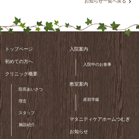
お知らせ一覧へ戻る
トップページ
入院案内
初めての方へ
入院中のお食事
クリニック概要
教室案内
院長あいさつ
産前学級
理念
スタッフ
マタニティケアホームつむぎ
施設紹介
お知らせ