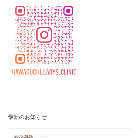
最新のお知らせ
2026.08.06
‥‥‥