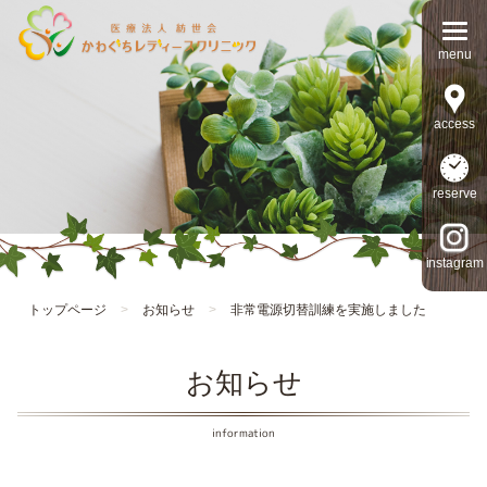
access
reserve
instagram
トップページ
>
お知らせ
>
非常電源切替訓練を実施しました
お知らせ
information