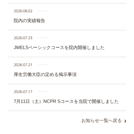
2026.08.02
‥‥‥
院内の実績報告
2026.07.23
‥‥‥
JMELSベーシックコースを院内開催しました
2026.07.21
‥‥‥
厚生労働大臣の定める掲示事項
2026.07.17
‥‥‥
7月11日（土）NCPR Sコースを当院で開催しました
お知らせ一覧へ戻る