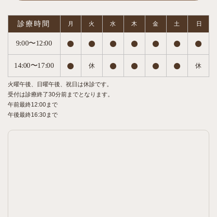
診療時間
月
火
水
木
金
土
日
9:00〜12:00
14:00〜17:00
休
休
火曜午後、日曜午後、祝日は休診です。
受付は診療終了30分前までとなります。
午前最終12:00まで
午後最終16:30まで