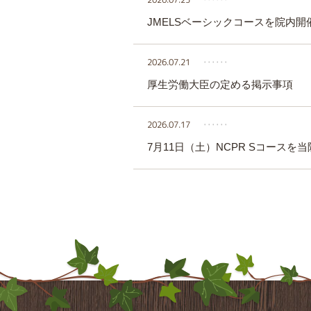
JMELSベーシックコースを院内開
2026.07.21
‥‥‥
厚生労働大臣の定める掲示事項
2026.07.17
‥‥‥
7月11日（土）NCPR Sコースを