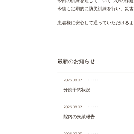
今回の訓練を通じて、いくつかの課題
今後も定期的に防災訓練を行い、災害
患者様に安心して通っていただけるよ
最新のお知らせ
2026.08.07
‥‥‥
分娩予約状況
2026.08.02
‥‥‥
院内の実績報告
2026.07.23
‥‥‥