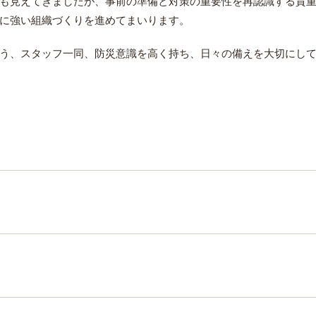
も見えてきましたが、事前の準備と対策の重要性を再認識する貴
に強い組織づくりを進めてまいります。
う、スタッフ一同、防災意識を高く持ち、日々の備えを大切にし