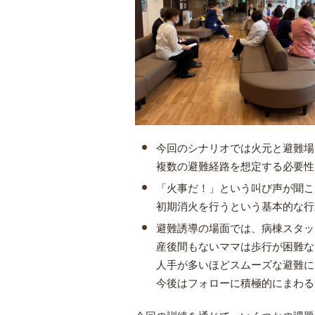
今回のシナリオでは火元と避難場
複数の避難経路を想定する必要性
「火事だ！」という叫び声が聞こ
初期消火を行うという基本的な行
避難誘導の場面では、病棟スタッ
産後間もないママは歩行が困難な
人手が多いほどスムーズな避難に
今後はフォローに積極的にまわる