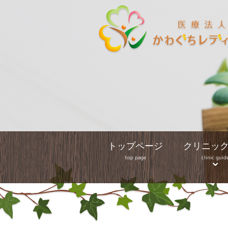
トップページ
クリニッ
top page
clinic guid