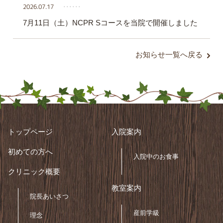
2026.07.17
‥‥‥
7月11日（土）NCPR Sコースを当院で開催しました
お知らせ一覧へ戻る
トップページ
入院案内
初めての方へ
入院中のお食事
クリニック概要
教室案内
院長あいさつ
産前学級
理念