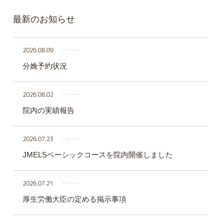
最新のお知らせ
2026.08.09
‥‥‥
分娩予約状況
2026.08.02
‥‥‥
院内の実績報告
2026.07.23
‥‥‥
JMELSベーシックコースを院内開催しました
2026.07.21
‥‥‥
厚生労働大臣の定める掲示事項