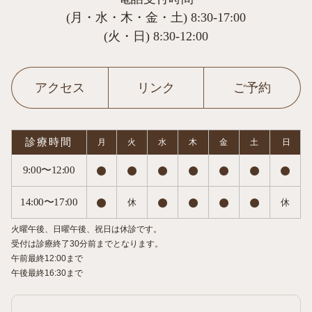
(月・水・木・金・土) 8:30-17:00
(火・日) 8:30-12:00
アクセス
リンク
ご予約
診療時間
月
火
水
木
金
土
日
9:00〜12:00
14:00〜17:00
休
休
火曜午後、日曜午後、祝日は休診です。
受付は診療終了30分前までとなります。
午前最終12:00まで
午後最終16:30まで