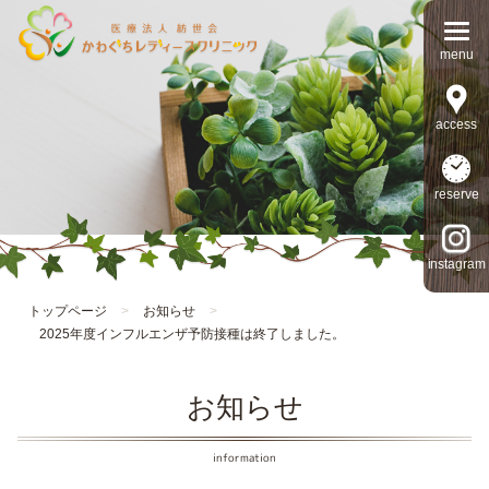
access
reserve
instagram
トップページ
>
お知らせ
>
2025年度インフルエンザ予防接種は終了しました。
お知らせ
information