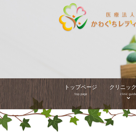
トップページ
クリニッ
top page
clinic guid