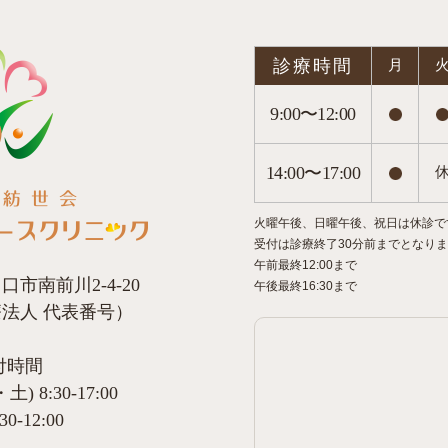
診療時間
月
9:00〜12:00
14:00〜17:00
火曜午後、日曜午後、祝日は休診で
受付は診療終了30分前までとなり
午前最終12:00まで
川口市南前川2-4-20
午後最終16:30まで
（医療法人 代表番号）
付時間
 8:30-17:00
0-12:00