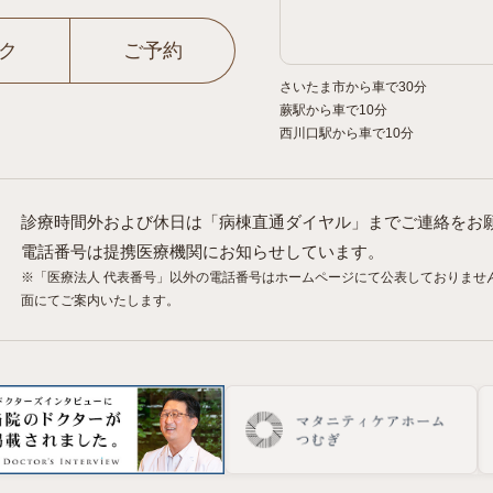
ク
ご予約
さいたま市から車で30分
蕨駅から車で10分
西川口駅から車で10分
診療時間外および休日は「病棟直通ダイヤル」までご連絡をお
電話番号は提携医療機関にお知らせしています。
※「医療法人 代表番号」以外の電話番号はホームページにて公表しておりませ
面にてご案内いたします。