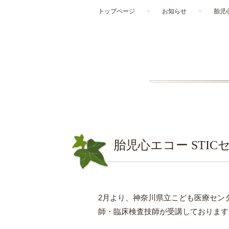
トップページ
>
お知らせ
>
胎児
胎児心エコー STI
2月より、神奈川県立こども医療センタ
師・臨床検査技師が受講しております