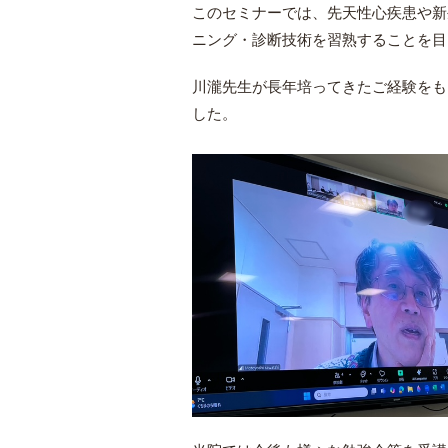
このセミナーでは、先天性心疾患や新生
ニング・診断技術を習熟することを目
川瀧先生が長年培ってきたご経験をも
した。