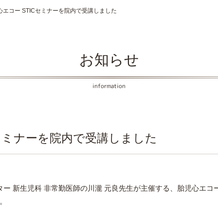
心エコー STICセミナーを院内で受講しました
お知らせ
information
Cセミナーを院内で受講しました
ー 新生児科 非常勤医師の川瀧 元良先生が主催する、胎児心エコー
。