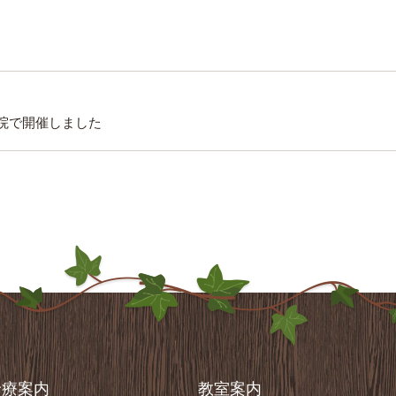
当院で開催しました
診療案内
教室案内