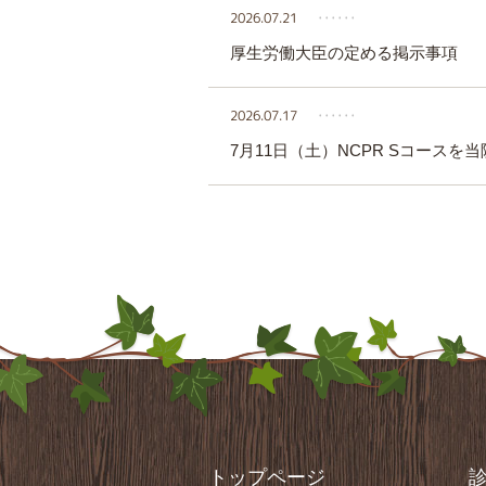
2026.07.21
‥‥‥
厚生労働大臣の定める掲示事項
2026.07.17
‥‥‥
7月11日（土）NCPR Sコースを
トップページ