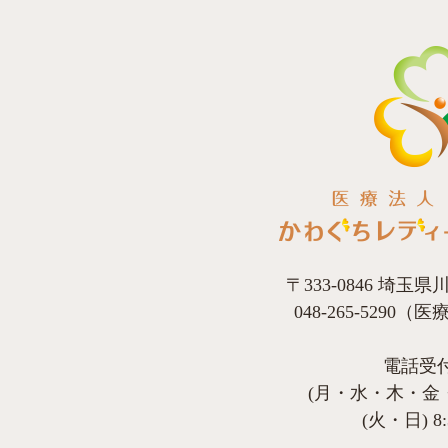
〒333-0846 埼玉県
048-265-5290
電話受
(月・水・木・金・土)
(火・日) 8:3